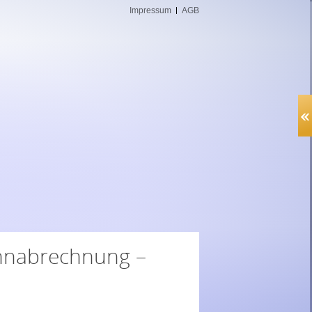
Impressum
AGB
hnabrechnung –