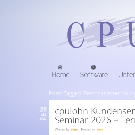
Home
Software
Unte
Posts Tagged ‘Personalverrechnun
cpulohn Kundensem
20
okt.
Seminar 2026 – Te
2025
Written by
admin
. Posted in
news