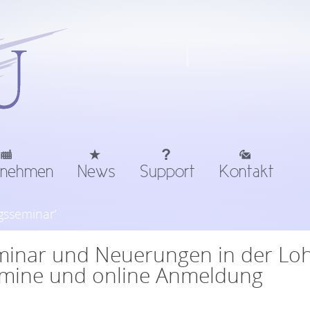
rnehmen
News
Support
Kontakt
gsseminar’
inar und Neuerungen in der Lo
rmine und online Anmeldung