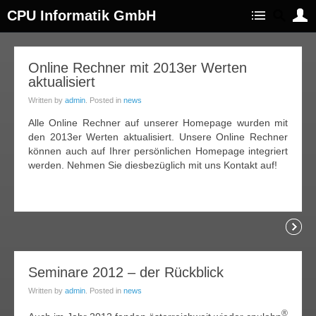
CPU Informatik GmbH
06
Online Rechner mit 2013er Werten
aktualisiert
an.
013
Written by
admin
. Posted in
news
Alle Online Rechner auf unserer Homepage wurden mit
den 2013er Werten aktualisiert. Unsere Online Rechner
können auch auf Ihrer persönlichen Homepage integriert
werden. Nehmen Sie diesbezüglich mit uns Kontakt auf!
Readi
01
Seminare 2012 – der Rückblick
an.
Written by
admin
. Posted in
news
013
®