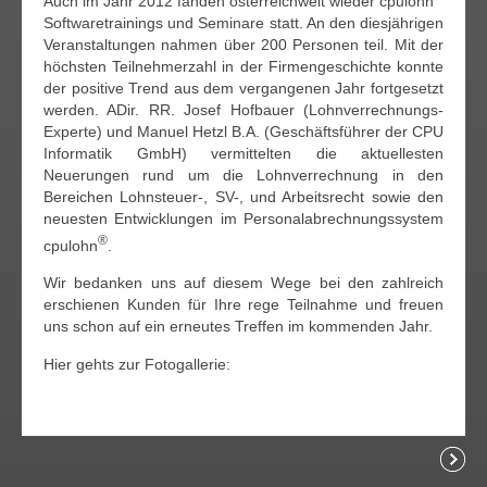
Auch im Jahr 2012 fanden österreichweit wieder cpulohn
Softwaretrainings und Seminare statt. An den diesjährigen
Veranstaltungen nahmen über 200 Personen teil. Mit der
höchsten Teilnehmerzahl in der Firmengeschichte konnte
der positive Trend aus dem vergangenen Jahr fortgesetzt
werden. ADir. RR. Josef Hofbauer (Lohnverrechnungs-
Experte) und Manuel Hetzl B.A. (Geschäftsführer der CPU
Informatik GmbH) vermittelten die aktuellesten
Neuerungen rund um die Lohnverrechnung in den
Bereichen Lohnsteuer-, SV-, und Arbeitsrecht sowie den
neuesten Entwicklungen im Personalabrechnungssystem
®
cpulohn
.
Wir bedanken uns auf diesem Wege bei den zahlreich
erschienen Kunden für Ihre rege Teilnahme und freuen
uns schon auf ein erneutes Treffen im kommenden Jahr.
Hier gehts zur Fotogallerie: