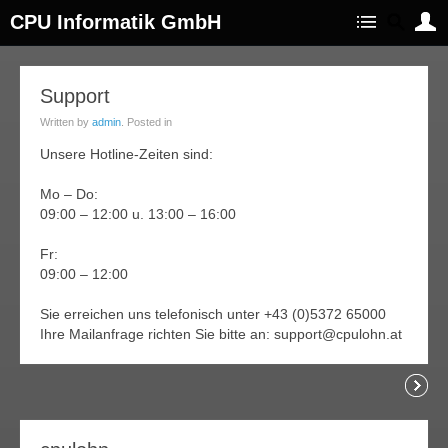
CPU Informatik GmbH
14
Support
rz
Written by
admin
. Posted in
013
Unsere Hotline-Zeiten sind:
Mo – Do:
09:00 – 12:00 u. 13:00 – 16:00
Fr:
09:00 – 12:00
Sie erreichen uns telefonisch unter +43 (0)5372 65000
Ihre Mailanfrage richten Sie bitte an: support@cpulohn.at
Readi