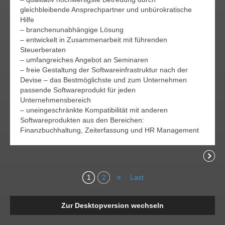
gleichbleibende Ansprechpartner und unbürokratische
Hilfe
– branchenunabhängige Lösung
– entwickelt in Zusammenarbeit mit führenden
Steuerberaten
– umfangreiches Angebot an Seminaren
– freie Gestaltung der Softwareinfrastruktur nach der
Devise – das Bestmöglichste und zum Unternehmen
passende Softwareprodukt für jeden
Unternehmensbereich
– uneingeschränkte Kompatibilität mit anderen
Softwareprodukten aus den Bereichen:
Finanzbuchhaltung, Zeiterfassung und HR Management
Readi
»
1
2
Last
Zur Desktopversion wechseln